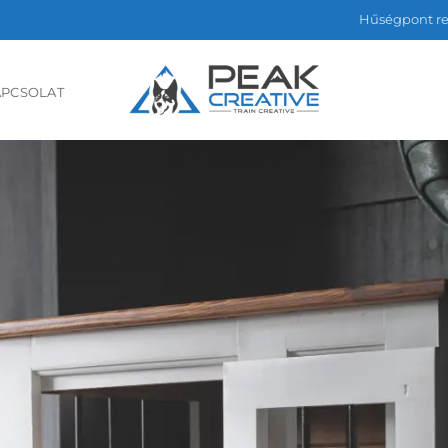
Hűségpont r
APCSOLAT