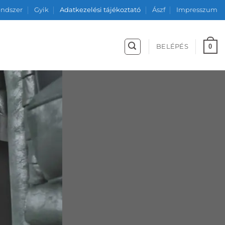
endszer
Gyik
Adatkezelési tájékoztató
Ászf
Impresszum
0
BELÉPÉS