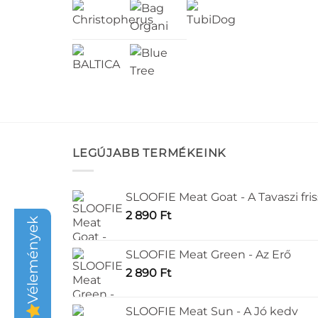
LEGÚJABB TERMÉKEINK
SLOOFIE Meat Goat - A Tavaszi fri
2 890
Ft
Vélemények
SLOOFIE Meat Green - Az Erő
2 890
Ft
SLOOFIE Meat Sun - A Jó kedv