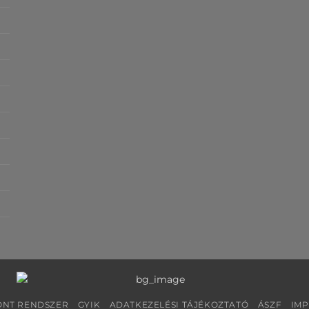
NT RENDSZER
GYIK
ADATKEZELÉSI TÁJÉKOZTATÓ
ÁSZF
IM