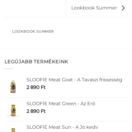
Lookbook Summer
LOOKBOOK SUMMER
LEGÚJABB TERMÉKEINK
SLOOFIE Meat Goat - A Tavaszi frissesség
2 890
Ft
SLOOFIE Meat Green - Az Erő
2 890
Ft
SLOOFIE Meat Sun - A Jó kedv