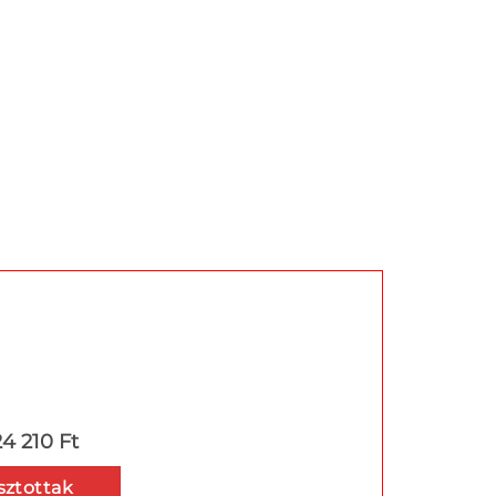
24 210 Ft
sztottak