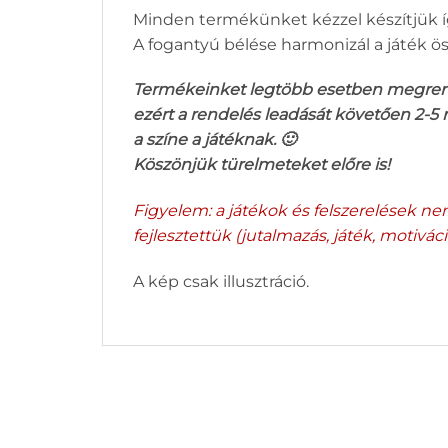
Minden termékünket kézzel készítjük í
A fogantyú bélése harmonizál a játék ös
Termékeinket legtöbb esetben megrendel
ezért a rendelés leadását követően 2-5
a színe a játéknak. 🙂
Köszönjük türelmeteket előre is!
Figyelem: a játékok és felszerelések n
fejlesztettük (jutalmazás, játék, motiváció
A kép csak illusztráció.