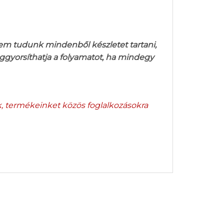
nem tudunk mindenből készletet tartani,
ggyorsíthatja a folyamatot, ha mindegy
k, termékeinket közös foglalkozásokra