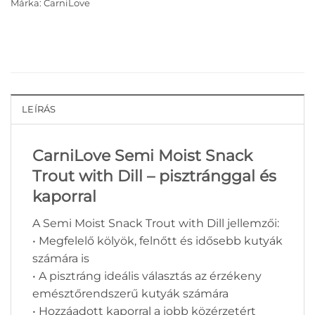
Márka:
CarniLove
LEÍRÁS
CarniLove Semi Moist Snack
Trout with Dill – pisztránggal és
kaporral
A Semi Moist Snack Trout with Dill jellemzői:
• Megfelelő kölyök, felnőtt és idősebb kutyák
számára is
​• A pisztráng ideális választás az érzékeny
emésztőrendszerű kutyák számára
• Hozzáadott kaporral a jobb közérzetért