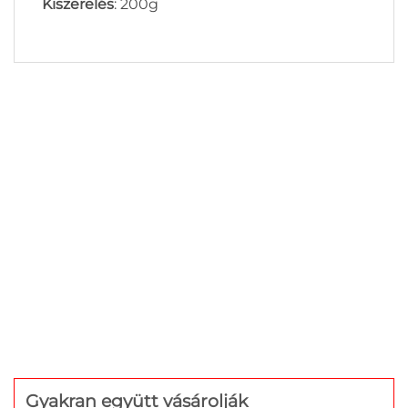
Kiszerelés
: 200g
Gyakran együtt vásárolják