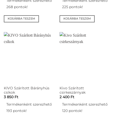
Termékenként szerezhető
Termékenként szerezhető
268 pontok!
225 pontok!
KOSÁRBA TESZEM
KOSÁRBA TESZEM
KIVO Szárított Bárányhús
Kivo Szárított
csíkok
csirkeszárnyak
3 850
Ft
2 400
Ft
Termékenként szerezhető
Termékenként szerezhető
193 pontok!
120 pontok!