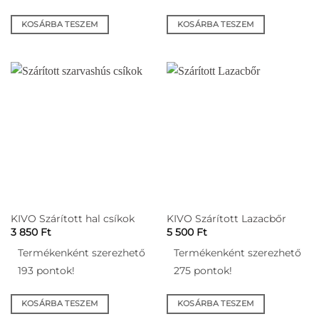
KOSÁRBA TESZEM
KOSÁRBA TESZEM
KIVO Szárított hal csíkok
KIVO Szárított Lazacbőr
3 850
Ft
5 500
Ft
Termékenként szerezhető
Termékenként szerezhető
193 pontok!
275 pontok!
KOSÁRBA TESZEM
KOSÁRBA TESZEM