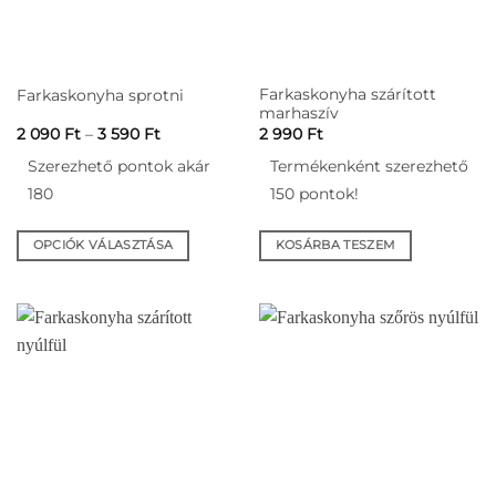
a
termékoldalon
választhatók
ki
Farkaskonyha szárított
Farkaskonyha sprotni
marhaszív
Ártartomány:
2 090
Ft
–
3 590
Ft
2 990
Ft
2
090 Ft
Szerezhető pontok akár
Termékenként szerezhető
-
3
180
150 pontok!
590 Ft
OPCIÓK VÁLASZTÁSA
KOSÁRBA TESZEM
Ennek
a
terméknek
több
variációja
van.
A
változatok
a
termékoldalon