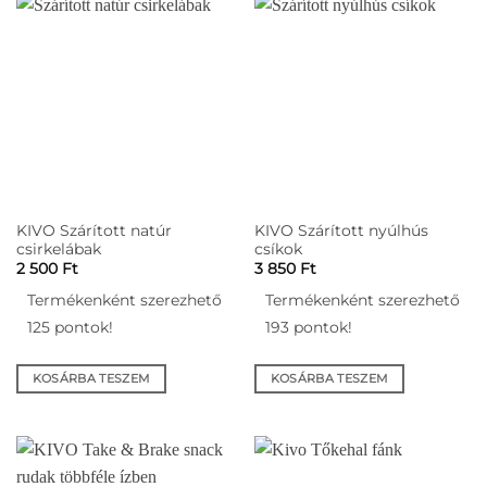
KIVO Szárított natúr
KIVO Szárított nyúlhús
csirkelábak
csíkok
2 500
Ft
3 850
Ft
Termékenként szerezhető
Termékenként szerezhető
125 pontok!
193 pontok!
KOSÁRBA TESZEM
KOSÁRBA TESZEM