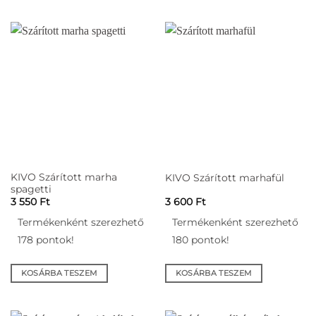
KIVO Szárított marha
KIVO Szárított marhafül
spagetti
3 550
Ft
3 600
Ft
Termékenként szerezhető
Termékenként szerezhető
178 pontok!
180 pontok!
KOSÁRBA TESZEM
KOSÁRBA TESZEM