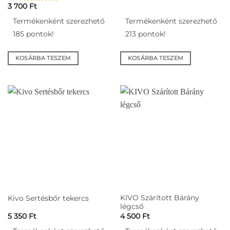
3 700
Ft
Termékenként szerezhető
Termékenként szerezhető
185 pontok!
213 pontok!
KOSÁRBA TESZEM
KOSÁRBA TESZEM
KIVO Szárított Bárány
Kivo Sertésbőr tekercs
légcső
5 350
Ft
4 500
Ft