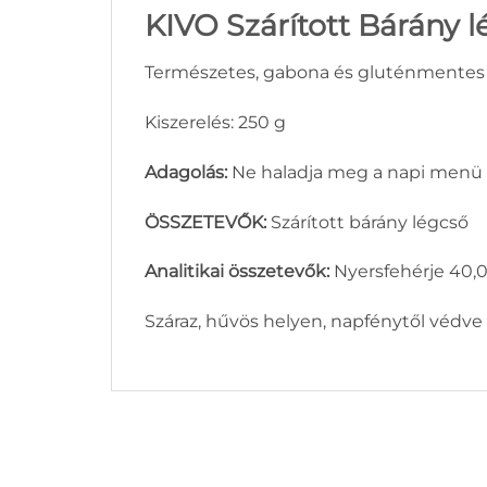
KIVO Szárított Bárány 
Természetes, gabona és gluténmentes jut
Kiszerelés: 250 g
Adagolás:
Ne haladja meg a napi menü 
ÖSSZETEVŐK:
Szárított bárány légcső
Analitikai összetevők:
Nyersfehérje 40,0
Száraz, hűvös helyen, napfénytől védve 