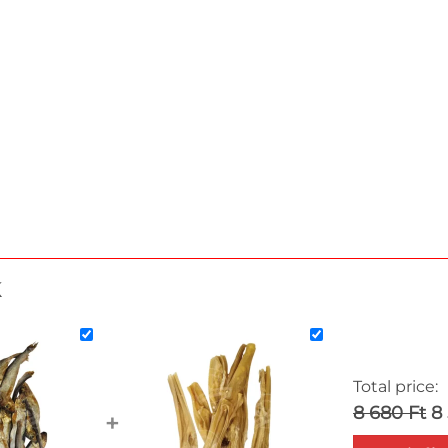
k
Total price:
8 680 Ft
8
+