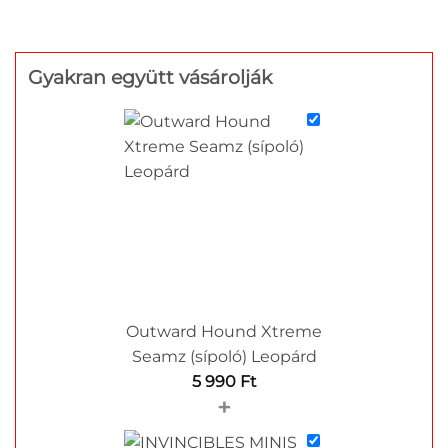
Gyakran együtt vásárolják
Outward Hound Xtreme
Seamz (sípoló) Leopárd
5 990
Ft
+