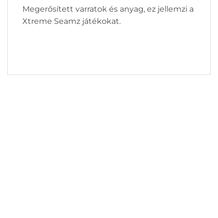
Megerősített varratok és anyag, ez jellemzi a
Xtreme Seamz játékokat.