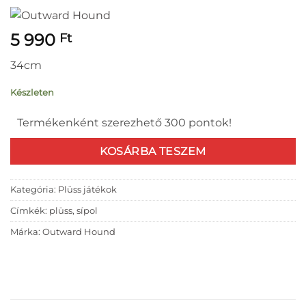
5 990
Ft
34cm
Készleten
Termékenként szerezhető 300 pontok!
KOSÁRBA TESZEM
Kategória:
Plüss játékok
Címkék:
plüss
,
sípol
Márka:
Outward Hound