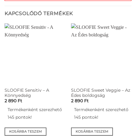
KAPCSOLÓDÓ TERMÉKEK
SLOOFIE Sensitiv – A
SLOOFIE Sweet Veggie – Az
Könnyedség
Édes boldogság
2 890
Ft
2 890
Ft
Termékenként szerezhető
Termékenként szerezhető
145 pontok!
145 pontok!
KOSÁRBA TESZEM
KOSÁRBA TESZEM