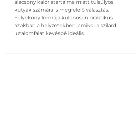
alacsony kalóriatartalma miatt túlsúlyos
kutyák számára is megfelelő választás.
Folyékony formája különösen praktikus
azokban a helyzetekben, amikor a szilárd
jutalomfalat kevésbé ideális.