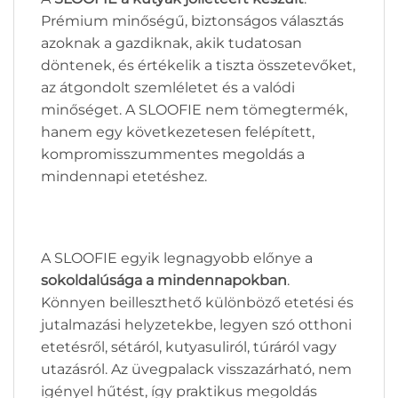
Prémium minőségű, biztonságos választás
azoknak a gazdiknak, akik tudatosan
döntenek, és értékelik a tiszta összetevőket,
az átgondolt szemléletet és a valódi
minőséget. A SLOOFIE nem tömegtermék,
hanem egy következetesen felépített,
kompromisszummentes megoldás a
mindennapi etetéshez.
A SLOOFIE egyik legnagyobb előnye a
sokoldalúsága a mindennapokban
.
Könnyen beilleszthető különböző etetési és
jutalmazási helyzetekbe, legyen szó otthoni
etetésről, sétáról, kutyasuliról, túráról vagy
utazásról. Az üvegpalack visszazárható, nem
igényel hűtést, így praktikus megoldás