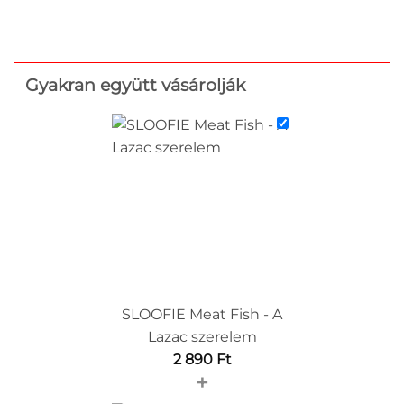
Gyakran együtt vásárolják
SLOOFIE Meat Fish - A
Lazac szerelem
2 890
Ft
+