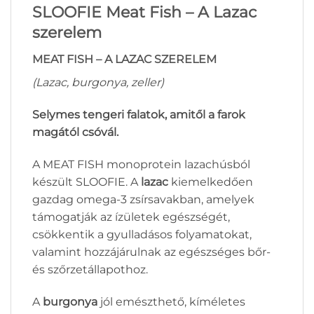
SLOOFIE Meat Fish – A Lazac
szerelem
MEAT FISH – A LAZAC SZERELEM
(Lazac, burgonya, zeller)
Selymes tengeri falatok, amitől a farok
magától csóvál.
A MEAT FISH monoprotein lazachúsból
készült SLOOFIE. A
lazac
kiemelkedően
gazdag omega-3 zsírsavakban, amelyek
támogatják az ízületek egészségét,
csökkentik a gyulladásos folyamatokat,
valamint hozzájárulnak az egészséges bőr-
és szőrzetállapothoz.
A
burgonya
jól emészthető, kíméletes