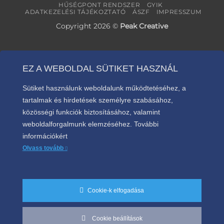
HŰSÉGPONT RENDSZER
GYIK
ADATKEZELÉSI TÁJÉKOZTATÓ
ÁSZF
IMPRESSZUM
Copyright 2026 ©
Peak Creative
EZ A WEBOLDAL SÜTIKET HASZNÁL
Sütiket használunk weboldalunk működtetéséhez, a
tartalmak és hirdetések személyre szabásához,
közösségi funkciók biztosításához, valamint
weboldalforgalmunk elemzéséhez. További
információkért
Olvass tovább
Cookie-k elfogadása
Cookie beállítások