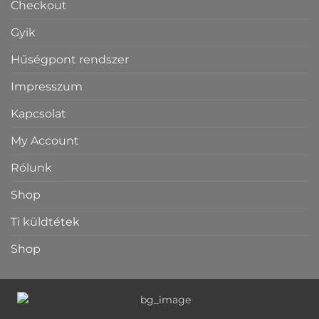
Checkout
Gyik
Hűségpont rendszer
Impresszum
Kapcsolat
My Account
Rólunk
Shop
Ti küldtétek
Shop