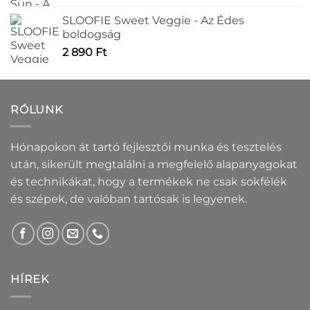
SLOOFIE Sweet Veggie - Az Édes
boldogság
2 890
Ft
RÓLUNK
Hónapokon át tartó fejlesztői munka és tesztelés
után, sikerült megtalálni a megfelelő alapanyagokat
és technikákat, hogy a termékek ne csak sokfélék
és szépek, de valóban tartósak is legyenek.
HÍREK