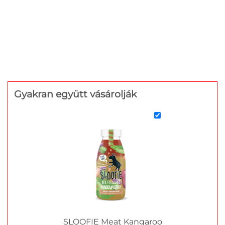
Gyakran együtt vásárolják
SLOOFIE Meat Kangaroo