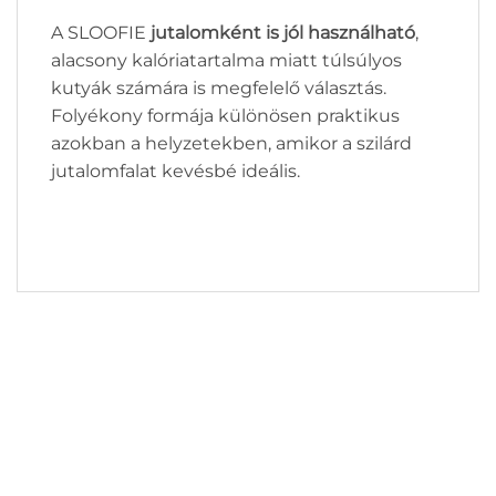
A SLOOFIE
jutalomként is jól használható
,
alacsony kalóriatartalma miatt túlsúlyos
kutyák számára is megfelelő választás.
Folyékony formája különösen praktikus
azokban a helyzetekben, amikor a szilárd
jutalomfalat kevésbé ideális.