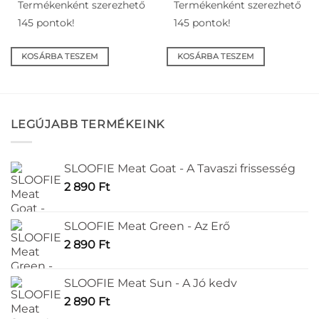
Termékenként szerezhető
Termékenként szerezhető
145 pontok!
145 pontok!
KOSÁRBA TESZEM
KOSÁRBA TESZEM
LEGÚJABB TERMÉKEINK
SLOOFIE Meat Goat - A Tavaszi frissesség
2 890
Ft
SLOOFIE Meat Green - Az Erő
2 890
Ft
SLOOFIE Meat Sun - A Jó kedv
2 890
Ft