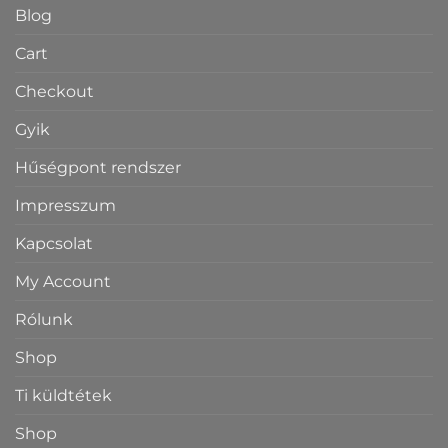
Blog
Cart
Checkout
Gyik
Hűségpont rendszer
Impresszum
Kapcsolat
My Account
Rólunk
Shop
Ti küldtétek
Shop