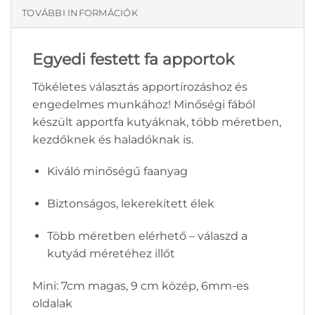
TOVÁBBI INFORMÁCIÓK
Egyedi festett fa apportok
Tökéletes választás apportírozáshoz és
engedelmes munkához! Minőségi fából
készült apportfa kutyáknak, több méretben,
kezdőknek és haladóknak is.
Kiváló minőségű faanyag
Biztonságos, lekerekített élek
Több méretben elérhető – válaszd a
kutyád méretéhez illőt
Mini: 7cm magas, 9 cm közép, 6mm-es
oldalak