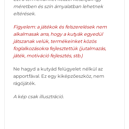
méretben és szín árnyalatban lehetnek
eltérések.
Figyelem: a játékok és felszerelések nem
alkalmasak arra, hogy a kutyák egyedül
játszanak velük, termékeinket közös
foglalkozásokra fejlesztettük (jutalmazás,
játék, motiváció fejlesztés, stb.)
Ne hagyd a kutyád felügyelet nélkül az
apportfával. Ez egy kiképzőeszköz, nem
rágójáték.
A kép csak illusztráció.