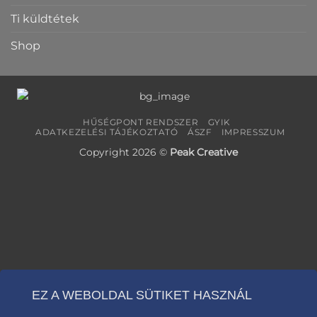
Ti küldtétek
Shop
HŰSÉGPONT RENDSZER
GYIK
ADATKEZELÉSI TÁJÉKOZTATÓ
ÁSZF
IMPRESSZUM
Copyright 2026 ©
Peak Creative
EZ A WEBOLDAL SÜTIKET HASZNÁL