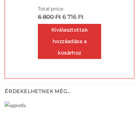
-
Total price:
3
6 800 Ft
6 716 Ft
822 Ft
Kiválasztottak
hozzáadása a
kosárhoz
ÉRDEKELHETNEK MÉG…