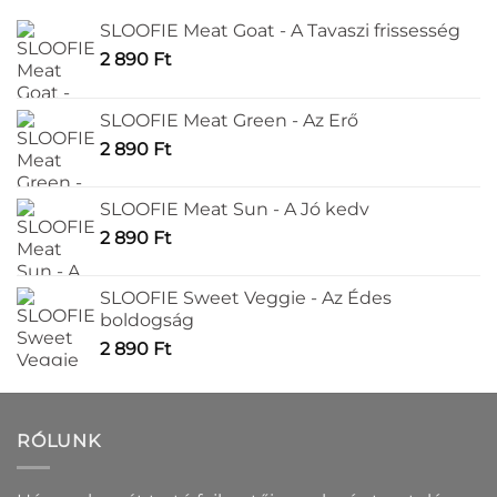
SLOOFIE Meat Goat - A Tavaszi frissesség
2 890
Ft
SLOOFIE Meat Green - Az Erő
2 890
Ft
SLOOFIE Meat Sun - A Jó kedv
2 890
Ft
SLOOFIE Sweet Veggie - Az Édes
boldogság
2 890
Ft
RÓLUNK