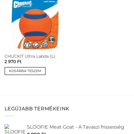
CHUCKIT Ultra Labda (L)
2 970
Ft
KOSÁRBA TESZEM
LEGÚJABB TERMÉKEINK
SLOOFIE Meat Goat - A Tavaszi frissesség