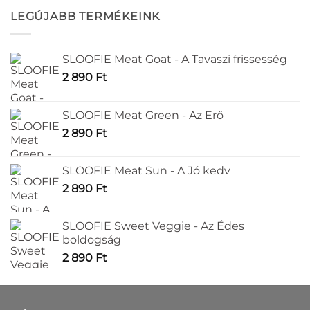
LEGÚJABB TERMÉKEINK
SLOOFIE Meat Goat - A Tavaszi frissesség
2 890
Ft
SLOOFIE Meat Green - Az Erő
2 890
Ft
SLOOFIE Meat Sun - A Jó kedv
2 890
Ft
SLOOFIE Sweet Veggie - Az Édes
boldogság
2 890
Ft