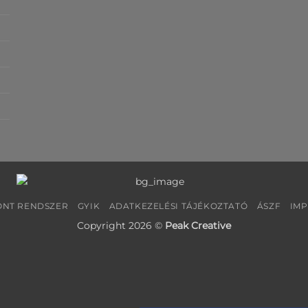
NT RENDSZER
GYIK
ADATKEZELÉSI TÁJÉKOZTATÓ
ÁSZF
IM
Copyright 2026 ©
Peak Creative