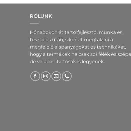
RÓLUNK
Hónapokon át tartó fejlesztői munka és
tesztelés után, sikerült megtalálni a
megfelelő alapanyagokat és technikákat,
hogy a termékek ne csak sokfélék és szépe
de valóban tartósak is legyenek.