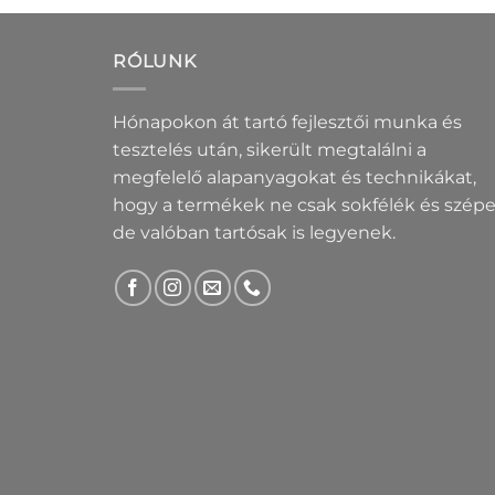
RÓLUNK
Hónapokon át tartó fejlesztői munka és
tesztelés után, sikerült megtalálni a
megfelelő alapanyagokat és technikákat,
hogy a termékek ne csak sokfélék és szépe
de valóban tartósak is legyenek.