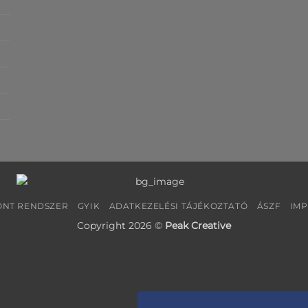
NT RENDSZER
GYIK
ADATKEZELÉSI TÁJÉKOZTATÓ
ÁSZF
IM
Copyright 2026 ©
Peak Creative