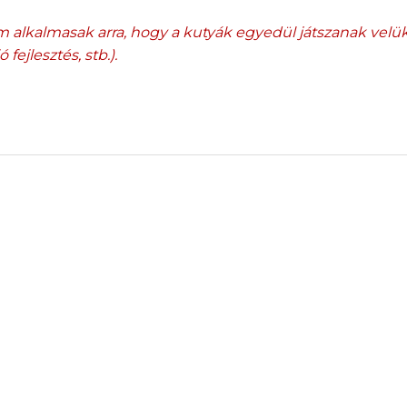
em alkalmasak arra, hogy a kutyák egyedül játszanak velü
 fejlesztés, stb.).