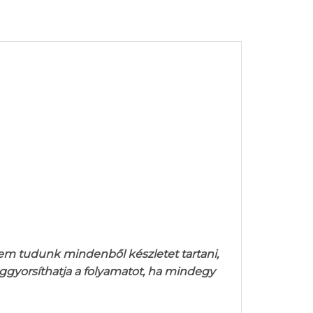
nem tudunk mindenből készletet tartani,
ggyorsíthatja a folyamatot, ha mindegy