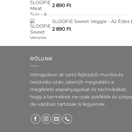
2 890
Ft
SLOOFIE Sweet Veggie - Az Édes
2 890
Ft
RÓLUNK
Hónapokon át tartó fejlesztői munka és
tesztelés után, sikerült megtalálni a
megfelelő alapanyagokat és technikákat,
hogy a termékek ne csak sokfélék és szépe
de valóban tartósak is legyenek.