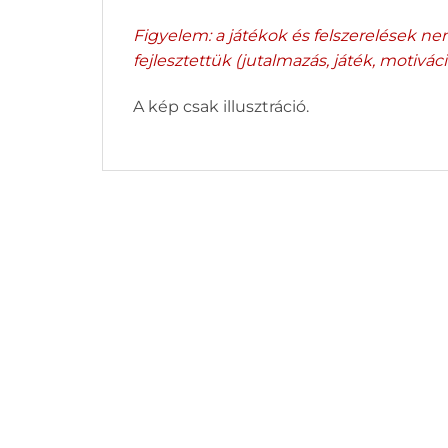
Figyelem: a játékok és felszerelések n
fejlesztettük (jutalmazás, játék, motiváció
A kép csak illusztráció.