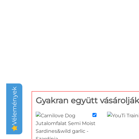
Vélemények
Gyakran együtt vásároljá