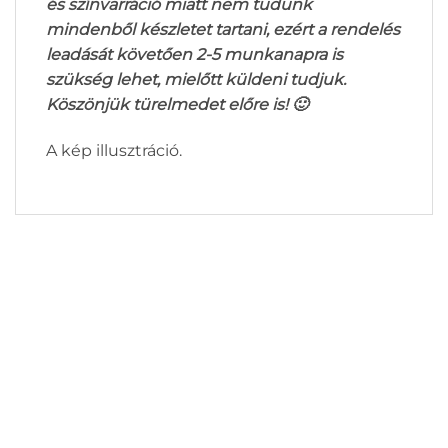
és színvarráció miatt nem tudunk
mindenből készletet tartani, ezért a rendelés
leadását követően 2-5 munkanapra is
szükség lehet, mielőtt küldeni tudjuk.
Köszönjük türelmedet előre is! 🙂
A kép illusztráció.