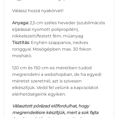
Válassz hozzá nyakörvet!
Anyaga:
2,5 cm széles heveder (szublimációs
eljárással nyomott polipropilén),
nikkelezett/festett fém, műanyag
Tisztítás:
Enyhén szappanos, nedves
ronggyal. Mosógépben max. 30 fokon
mosható.
120 cm és 150 cm-es méretben tudod
megrendelni a webshopban, de ha egyedi
méretet szeretnél, azt is szívesen
elkészítjük. Vedd fel velünk a kapcsolatot
elérhetőségeink egyikén.
Választott pórázad előfordulhat, hogy
megrendelésre készítjük, mert a sok fajta