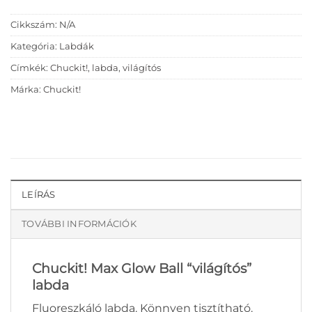
Cikkszám:
N/A
Kategória:
Labdák
Címkék:
Chuckit!
,
labda
,
világítós
Márka:
Chuckit!
LEÍRÁS
TOVÁBBI INFORMÁCIÓK
Chuckit! Max Glow Ball “világítós”
labda
Fluoreszkáló labda. Könnyen tisztítható.