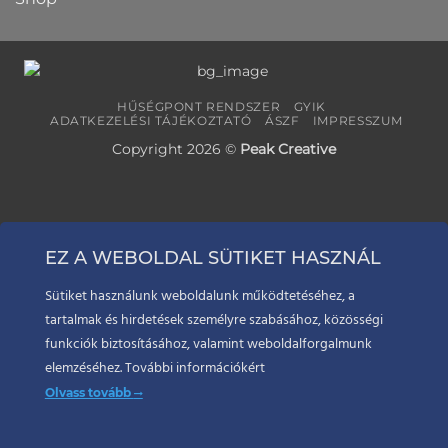
HŰSÉGPONT RENDSZER
GYIK
ADATKEZELÉSI TÁJÉKOZTATÓ
ÁSZF
IMPRESSZUM
Copyright 2026 ©
Peak Creative
EZ A WEBOLDAL SÜTIKET HASZNÁL
Sütiket használunk weboldalunk működtetéséhez, a
tartalmak és hirdetések személyre szabásához, közösségi
funkciók biztosításához, valamint weboldalforgalmunk
elemzéséhez. További információkért
Olvass tovább