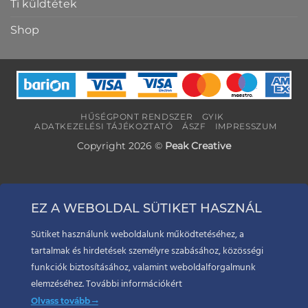
Ti küldtétek
Shop
HŰSÉGPONT RENDSZER
GYIK
ADATKEZELÉSI TÁJÉKOZTATÓ
ÁSZF
IMPRESSZUM
Copyright 2026 ©
Peak Creative
EZ A WEBOLDAL SÜTIKET HASZNÁL
Sütiket használunk weboldalunk működtetéséhez, a
tartalmak és hirdetések személyre szabásához, közösségi
funkciók biztosításához, valamint weboldalforgalmunk
elemzéséhez. További információkért
Olvass tovább