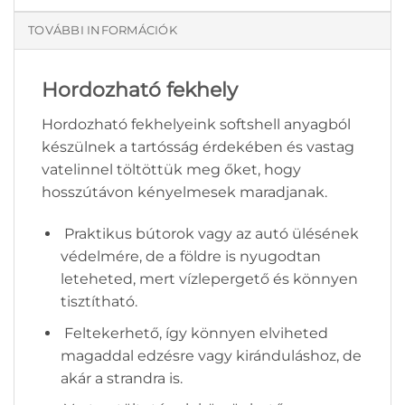
TOVÁBBI INFORMÁCIÓK
Hordozható fekhely
Hordozható fekhelyeink softshell anyagból
készülnek a tartósság érdekében és vastag
vatelinnel töltöttük meg őket, hogy
hosszútávon kényelmesek maradjanak.
Praktikus bútorok vagy az autó ülésének
védelmére, de a földre is nyugodtan
leteheted, mert vízlepergető és könnyen
tisztítható.
Feltekerhető, így könnyen elviheted
magaddal edzésre vagy kiránduláshoz, de
akár a strandra is.