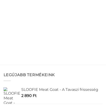
LEGÚJABB TERMÉKEINK
SLOOFIE Meat Goat - A Tavaszi frissesség
2 890
Ft