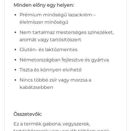
Minden előny egy helyen:
Prémium minőségű lazackrém –
élelmiszer minőségű
Nem tartalmaz mesterséges színezéket,
aromát vagy tartósítószert
Glutén- és laktózmentes
Németországban fejlesztve és gyártva
Tiszta és könnyen elvihető
Nincs többé zsír vagy morzsa a
kabátzsebben
Összetevők
:
Ez a termék gabona, vegyszerek,