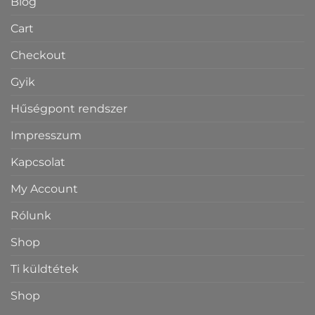
Blog
Cart
Checkout
Gyik
Hűségpont rendszer
Impresszum
Kapcsolat
My Account
Rólunk
Shop
Ti küldtétek
Shop