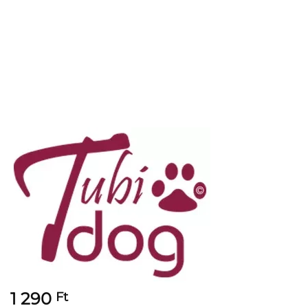
1 290
Ft