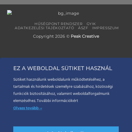
HŰSÉGPONT RENDSZER
GYIK
ADATKEZELÉSI TÁJÉKOZTATÓ
ÁSZF
IMPRESSZUM
Copyright 2026 ©
Peak Creative
EZ A WEBOLDAL SÜTIKET HASZNÁL
Sütiket használunk weboldalunk működtetéséhez, a
tartalmak és hirdetések személyre szabásához, közösségi
funkciók biztosításához, valamint weboldalforgalmunk
elemzéséhez. További információkért
Olvass tovább