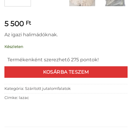
5 500
Ft
Az igazi halimádóknak.
Készleten
Termékenként szerezhető 275 pontok!
KOSÁRBA TESZEM
Kategória:
Szárított jutalomfalatok
Címke:
lazac