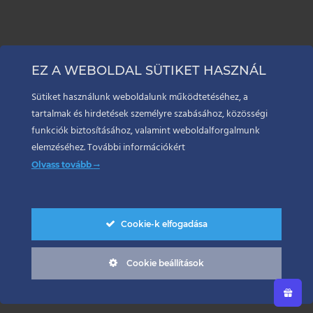
EZ A WEBOLDAL SÜTIKET HASZNÁL
Sütiket használunk weboldalunk működtetéséhez, a
tartalmak és hirdetések személyre szabásához, közösségi
funkciók biztosításához, valamint weboldalforgalmunk
elemzéséhez. További információkért
Olvass tovább
Cookie-k elfogadása
Cookie beállítások