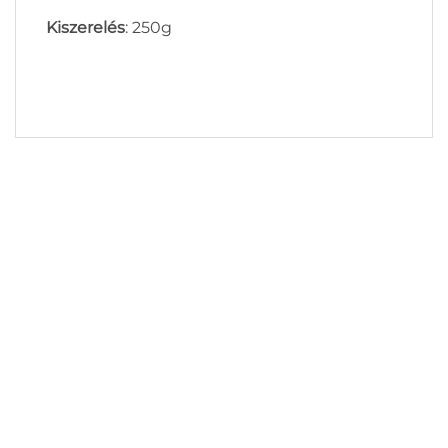
Kiszerelés
: 250g