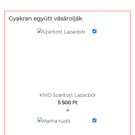
Gyakran együtt vásárolják
KIVO Szárított Lazacbőr
5 500
Ft
+